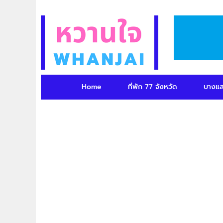
Home
ที่พัก 77 จังหวัด
บางแ