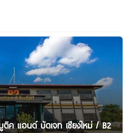
บูติค แอนด์ บัดเจท เชียงใหม่ / B2