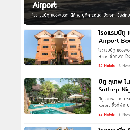
Airport
โรงแรมบีทู แอร์พอร์ท ดีลักซ์ บูติค แอนด์ บัดเจท เชียงใ
แรมบีทู แอร์พอร์ท ดีลักซ์ บูติค แอนด์ บัดเจท เชียงใหม่ ร
โรงแรมบีทู 
Airport Bo
โรงแรมบีทู แอร์พอ
Hotel ชื่อที่พัก โ
บาท/คืน ที่อยู่ 7
B2 Hotels
18 Nov
บีทู สุเทพ ไน
Suthep Ni
บีทู สุเทพ ไนท์มาร
Resort ชื่อที่พัก บ
บาท/คืน ที่อยู่ 99
B2 Hotels
18 Nov