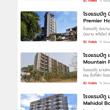
B2 Hotels
15 Nov
โรงแรมบีทู 
Premier Ho
โรงแรมบีทู นิมมาน
นิมมาน พรีเมียร์ เ
ย์ ตำบลสุเทพ อำเภ
B2 Hotels
15 Nov
โรงแรมบีทู 
Mountain 
โรงแรมบีทู เมาน์เ
Mai ชื่อที่พัก โรง
ที่อยู่ 306 หมู่ 3
B2 Hotels
15 Nov
โรงแรมบีทู 
Mahidol B