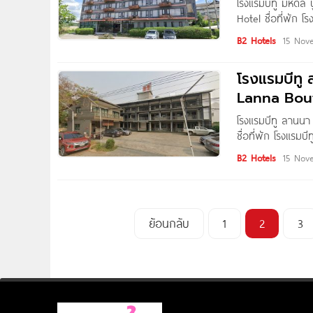
โรงแรมบีทู มหิดล 
Hotel ชื่อที่พัก โ
คืน ที่อยู่ 125/1
B2 Hotels
15 Nov
โรงแรมบีทู 
Lanna Bou
โรงแรมบีทู ลานนา
ชื่อที่พัก โรงแรมบ
อยู่ 9 ซอย 2 ถนน
B2 Hotels
15 Nov
ย้อนกลับ
1
2
3