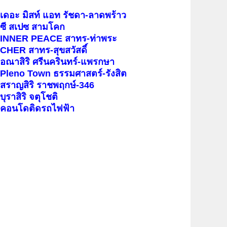
เดอะ มิสท์ แอท รัชดา-ลาดพร้าว
ซี สเปซ สามโคก
INNER PEACE สาทร-ท่าพระ
CHER สาทร-สุขสวัสดิ์
อณาสิริ ศรีนครินทร์-แพรกษา
Pleno Town ธรรมศาสตร์-รังสิต
สราญสิริ ราชพฤกษ์-346
บุราสิริ จตุโชติ
คอนโดติดรถไฟฟ้า