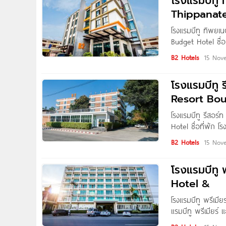
โรงแรมบีทู 
Thippanat
โรงแรมบีทู ทิพยเน
Budget Hotel ชื่อท
800 บาท/คืน ที่อย
B2 Hotels
15 Nov
โรงแรมบีทู ร
Resort Bo
โรงแรมบีทู รีสอร์
Hotel ชื่อที่พัก โ
คืน ที่อยู่ 142 ถ
B2 Hotels
15 Nov
โรงแรมบีทู พ
Hotel &
โรงแรมบีทู พรีเมีย
แรมบีทู พรีเมียร์ แ
คลองชลประทาน ตำบ