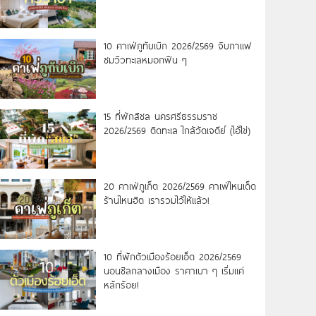
10 คาเฟ่ภูทับเบิก 2026/2569 จิบกาแฟ
ชมวิวทะเลหมอกฟิน ๆ
15 ที่พักสิชล นครศรีธรรมราช
2026/2569 ติดทะเล ใกล้วัดเจดีย์ (ไอ้ไข่)
20 คาเฟ่ภูเก็ต 2026/2569 คาเฟ่ไหนเด็ด
ร้านไหนฮิต เรารวมไว้ให้แล้ว!
10 ที่พักตัวเมืองร้อยเอ็ด 2026/2569
นอนชิลกลางเมือง ราคาเบา ๆ เริ่มแค่
หลักร้อย!