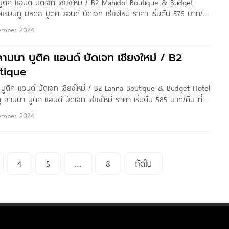
บูติค แอนด์ บัดเจท เชียงใหม่ / B2 Mahidol Boutique & Budget
รงแรมบีทู มหิดล บูติค แอนด์ บัดเจท เชียงใหม่ ราคา เริ่มต้น 576 บาท/
 หมู่ 5 ถนนมหิดล ตำบลหนองหอย
ember 2024
ลานนา บูติค แอนด์ บัดเจท เชียงใหม่ / B2
tique
 บูติค แอนด์ บัดเจท เชียงใหม่ / B2 Lanna Boutique & Budget Hotel
ีทู ลานนา บูติค แอนด์ บัดเจท เชียงใหม่ ราคา เริ่มต้น 585 บาท/คืน ที่
สุขเกษม ตำบลช้างเผือก
ember 2024
4
5
…
8
ถัดไป