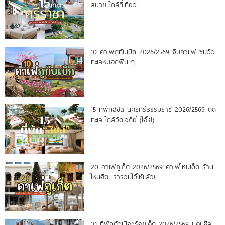
สบาย ใกล้ที่เที่ยว
10 คาเฟ่ภูทับเบิก 2026/2569 จิบกาแฟ ชมวิว
ทะเลหมอกฟิน ๆ
15 ที่พักสิชล นครศรีธรรมราช 2026/2569 ติด
ทะเล ใกล้วัดเจดีย์ (ไอ้ไข่)
20 คาเฟ่ภูเก็ต 2026/2569 คาเฟ่ไหนเด็ด ร้าน
ไหนฮิต เรารวมไว้ให้แล้ว!
10 ที่พักตัวเมืองร้อยเอ็ด 2026/2569 นอนชิล