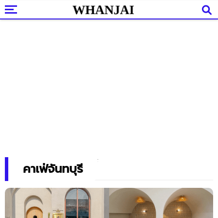
คาเฟ่จันทบุรี