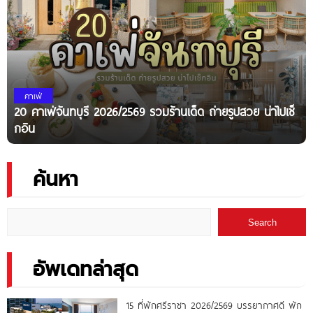
คาเฟ่
20 คาเฟ่จันทบุรี 2026/2569 รวมร้านเด็ด ถ่ายรูปสวย น่าไปเช็
กอิน
ค้นหา
Search
อัพเดทล่าสุด
15 ที่พักศรีราชา 2026/2569 บรรยากาศดี พัก