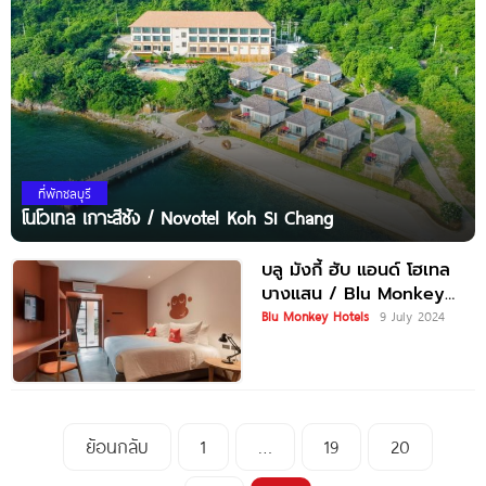
ที่พักชลบุรี
โนโวเทล เกาะสีชัง / Novotel Koh Si Chang
บลู มังกี้ ฮับ แอนด์ โฮเทล
บางแสน / Blu Monkey
Hub
Blu Monkey Hotels
9 July 2024
ย้อนกลับ
1
…
19
20