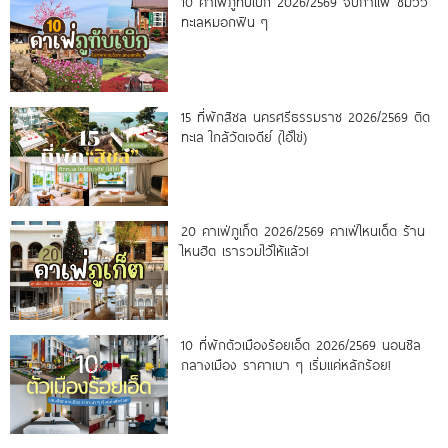
10 คาเฟ่ภูทับเบิก 2026/2569 จิบกาแฟ ชมวิว
ทะเลหมอกฟิน ๆ
15 ที่พักสิชล นครศรีธรรมราช 2026/2569 ติด
ทะเล ใกล้วัดเจดีย์ (ไอ้ไข่)
20 คาเฟ่ภูเก็ต 2026/2569 คาเฟ่ไหนเด็ด ร้าน
ไหนฮิต เรารวมไว้ให้แล้ว!
10 ที่พักตัวเมืองร้อยเอ็ด 2026/2569 นอนชิล
กลางเมือง ราคาเบา ๆ เริ่มแค่หลักร้อย!