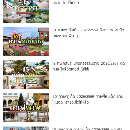
สบาย ใกล้ที่เที่ยว
10 คาเฟ่ภูทับเบิก 2026/2569 จิบกาแฟ ชมวิว
ทะเลหมอกฟิน ๆ
15 ที่พักสิชล นครศรีธรรมราช 2026/2569 ติด
ทะเล ใกล้วัดเจดีย์ (ไอ้ไข่)
20 คาเฟ่ภูเก็ต 2026/2569 คาเฟ่ไหนเด็ด ร้าน
ไหนฮิต เรารวมไว้ให้แล้ว!
10 ที่พักตัวเมืองร้อยเอ็ด 2026/2569 นอนชิล