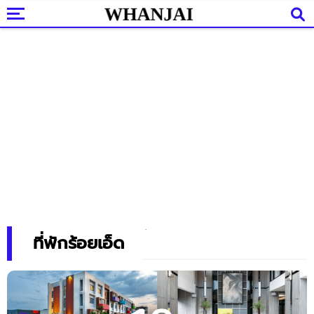
ที่พักร้อยเอ็ด