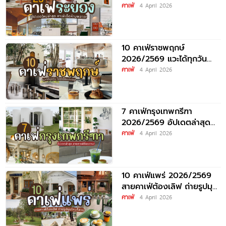
สวย กาแฟดี
คาเฟ่
4 April 2026
10 คาเฟ่ราชพฤกษ์
2026/2569 แวะได้ทุกวัน
ไม่มีเบื่อแน่นอน!
คาเฟ่
4 April 2026
7 คาเฟ่กรุงเทพกรีฑา
2026/2569 อัปเดตล่าสุด
สายคาเฟ่ต้องตาม!
คาเฟ่
4 April 2026
10 คาเฟ่แพร่ 2026/2569
สายคาเฟ่ต้องเลิฟ ถ่ายรูปมุม
ไหนก็สวย
คาเฟ่
4 April 2026