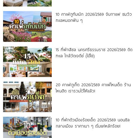
10 คาเฟ่ภูทับเบิก 2026/2569 จิบกาแฟ ชมวิว
ทะเลหมอกฟิน ๆ
15 ที่พักสิชล นครศรีธรรมราช 2026/2569 ติด
ทะเล ใกล้วัดเจดีย์ (ไอ้ไข่)
20 คาเฟ่ภูเก็ต 2026/2569 คาเฟ่ไหนเด็ด ร้าน
ไหนฮิต เรารวมไว้ให้แล้ว!
10 ที่พักตัวเมืองร้อยเอ็ด 2026/2569 นอนชิล
กลางเมือง ราคาเบา ๆ เริ่มแค่หลักร้อย!