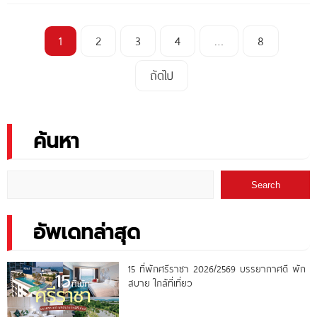
1
2
3
4
…
8
ถัดไป
ค้นหา
Search
อัพเดทล่าสุด
15 ที่พักศรีราชา 2026/2569 บรรยากาศดี พัก
สบาย ใกล้ที่เที่ยว