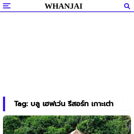
Tag: บลู เฮฟเว่น รีสอร์ท เกาะเต่า