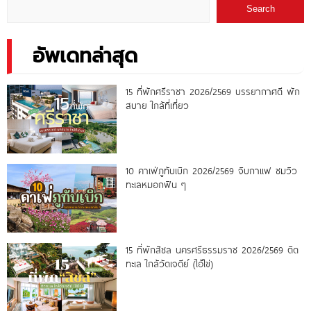
Search
อัพเดทล่าสุด
15 ที่พักศรีราชา 2026/2569 บรรยากาศดี พัก
สบาย ใกล้ที่เที่ยว
10 คาเฟ่ภูทับเบิก 2026/2569 จิบกาแฟ ชมวิว
ทะเลหมอกฟิน ๆ
15 ที่พักสิชล นครศรีธรรมราช 2026/2569 ติด
ทะเล ใกล้วัดเจดีย์ (ไอ้ไข่)