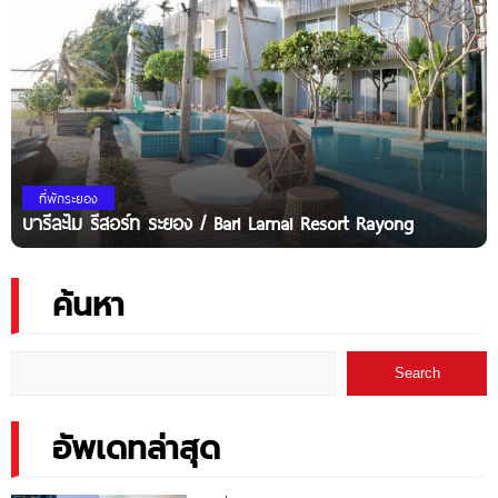
ที่พักระยอง
บารีละไม รีสอร์ท ระยอง / Bari Lamai Resort Rayong
ค้นหา
Search
อัพเดทล่าสุด