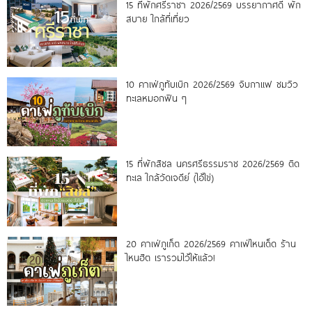
15 ที่พักศรีราชา 2026/2569 บรรยากาศดี พัก
สบาย ใกล้ที่เที่ยว
10 คาเฟ่ภูทับเบิก 2026/2569 จิบกาแฟ ชมวิว
ทะเลหมอกฟิน ๆ
15 ที่พักสิชล นครศรีธรรมราช 2026/2569 ติด
ทะเล ใกล้วัดเจดีย์ (ไอ้ไข่)
20 คาเฟ่ภูเก็ต 2026/2569 คาเฟ่ไหนเด็ด ร้าน
ไหนฮิต เรารวมไว้ให้แล้ว!