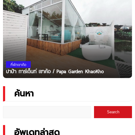
ที่พักเขาค้อ
ปาป้า การ์เด็นท์ เขาค้อ / Papa Garden KhaoKho
ค้นหา
Search
อัพเดทล่าสุด