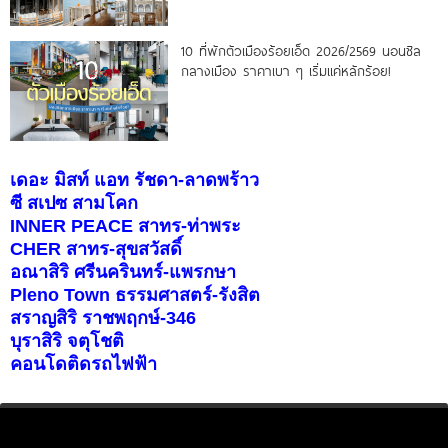
10 ที่พักตัวเมืองร้อยเอ็ด 2026/2569 นอนชิล
กลางเมือง ราคาเบา ๆ เริ่มแค่หลักร้อย!
เดอะ มิสท์ แอท รัชดา-ลาดพร้าว
ซี สเปซ สามโคก
INNER PEACE สาทร-ท่าพระ
CHER สาทร-สุขสวัสดิ์
อณาสิริ ศรีนครินทร์-แพรกษา
Pleno Town ธรรมศาสตร์-รังสิต
สราญสิริ ราชพฤกษ์-346
บุราสิริ จตุโชติ
คอนโดติดรถไฟฟ้า