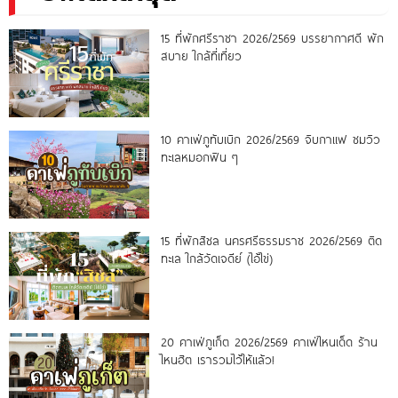
15 ที่พักศรีราชา 2026/2569 บรรยากาศดี พัก
สบาย ใกล้ที่เที่ยว
10 คาเฟ่ภูทับเบิก 2026/2569 จิบกาแฟ ชมวิว
ทะเลหมอกฟิน ๆ
15 ที่พักสิชล นครศรีธรรมราช 2026/2569 ติด
ทะเล ใกล้วัดเจดีย์ (ไอ้ไข่)
20 คาเฟ่ภูเก็ต 2026/2569 คาเฟ่ไหนเด็ด ร้าน
ไหนฮิต เรารวมไว้ให้แล้ว!