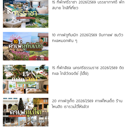
15 ที่พักศรีราชา 2026/2569 บรรยากาศดี พัก
สบาย ใกล้ที่เที่ยว
10 คาเฟ่ภูทับเบิก 2026/2569 จิบกาแฟ ชมวิว
ทะเลหมอกฟิน ๆ
15 ที่พักสิชล นครศรีธรรมราช 2026/2569 ติด
ทะเล ใกล้วัดเจดีย์ (ไอ้ไข่)
20 คาเฟ่ภูเก็ต 2026/2569 คาเฟ่ไหนเด็ด ร้าน
ไหนฮิต เรารวมไว้ให้แล้ว!