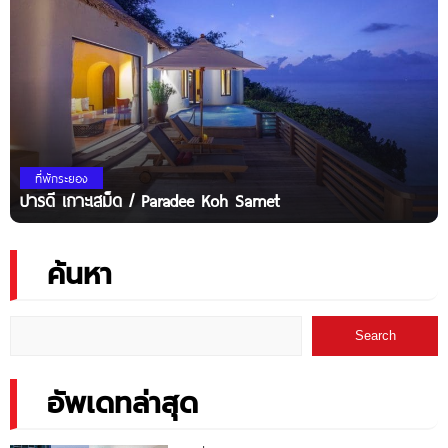
ที่พักระยอง
ปารดี เกาะเสม็ด / Paradee Koh Samet
ค้นหา
Search
อัพเดทล่าสุด