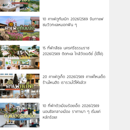
10 คาเฟ่ภูทับเบิก 2026/2569 จิบกาแฟ
ชมวิวทะเลหมอกฟิน ๆ
15 ที่พักสิชล นครศรีธรรมราช
2026/2569 ติดทะเล ใกล้วัดเจดีย์ (ไอ้ไข่)
20 คาเฟ่ภูเก็ต 2026/2569 คาเฟ่ไหนเด็ด
ร้านไหนฮิต เรารวมไว้ให้แล้ว!
10 ที่พักตัวเมืองร้อยเอ็ด 2026/2569
นอนชิลกลางเมือง ราคาเบา ๆ เริ่มแค่
หลักร้อย!