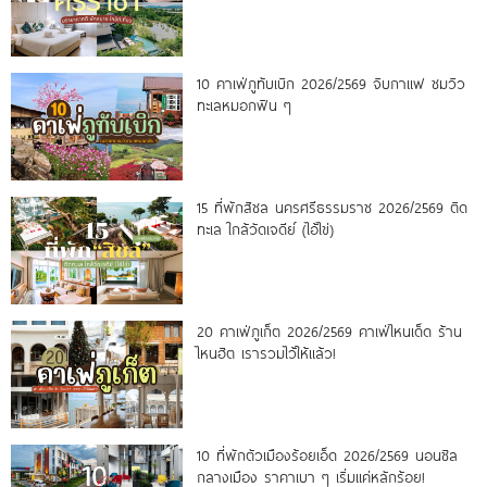
10 คาเฟ่ภูทับเบิก 2026/2569 จิบกาแฟ ชมวิว
ทะเลหมอกฟิน ๆ
15 ที่พักสิชล นครศรีธรรมราช 2026/2569 ติด
ทะเล ใกล้วัดเจดีย์ (ไอ้ไข่)
20 คาเฟ่ภูเก็ต 2026/2569 คาเฟ่ไหนเด็ด ร้าน
ไหนฮิต เรารวมไว้ให้แล้ว!
10 ที่พักตัวเมืองร้อยเอ็ด 2026/2569 นอนชิล
กลางเมือง ราคาเบา ๆ เริ่มแค่หลักร้อย!