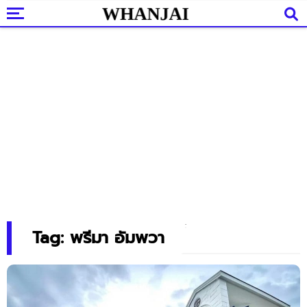
Tag: พรีมา อัมพวา