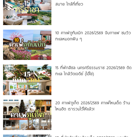
สบาย ใกล้ที่เที่ยว
10 คาเฟ่ภูทับเบิก 2026/2569 จิบกาแฟ ชมวิว
ทะเลหมอกฟิน ๆ
15 ที่พักสิชล นครศรีธรรมราช 2026/2569 ติด
ทะเล ใกล้วัดเจดีย์ (ไอ้ไข่)
20 คาเฟ่ภูเก็ต 2026/2569 คาเฟ่ไหนเด็ด ร้าน
ไหนฮิต เรารวมไว้ให้แล้ว!