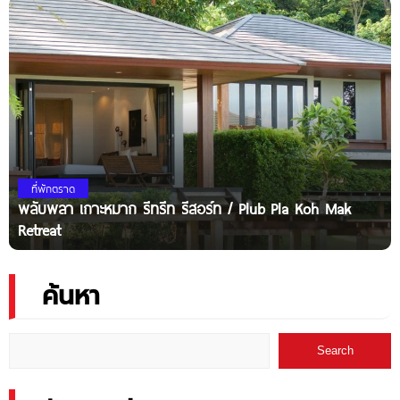
ที่พักตราด
พลับพลา เกาะหมาก รีทรีท รีสอร์ท / Plub Pla Koh Mak
Retreat
ค้นหา
Search