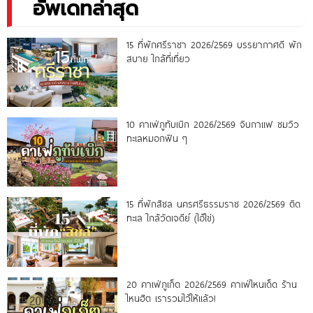
อัพเดทล่าสุด
15 ที่พักศรีราชา 2026/2569 บรรยากาศดี พัก
สบาย ใกล้ที่เที่ยว
10 คาเฟ่ภูทับเบิก 2026/2569 จิบกาแฟ ชมวิว
ทะเลหมอกฟิน ๆ
15 ที่พักสิชล นครศรีธรรมราช 2026/2569 ติด
ทะเล ใกล้วัดเจดีย์ (ไอ้ไข่)
20 คาเฟ่ภูเก็ต 2026/2569 คาเฟ่ไหนเด็ด ร้าน
ไหนฮิต เรารวมไว้ให้แล้ว!