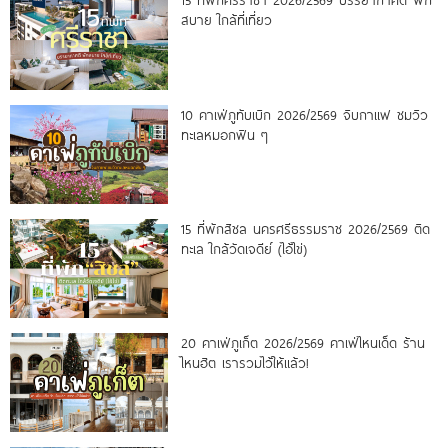
15 ที่พักศรีราชา 2026/2569 บรรยากาศดี พัก
สบาย ใกล้ที่เที่ยว
10 คาเฟ่ภูทับเบิก 2026/2569 จิบกาแฟ ชมวิว
ทะเลหมอกฟิน ๆ
15 ที่พักสิชล นครศรีธรรมราช 2026/2569 ติด
ทะเล ใกล้วัดเจดีย์ (ไอ้ไข่)
20 คาเฟ่ภูเก็ต 2026/2569 คาเฟ่ไหนเด็ด ร้าน
ไหนฮิต เรารวมไว้ให้แล้ว!