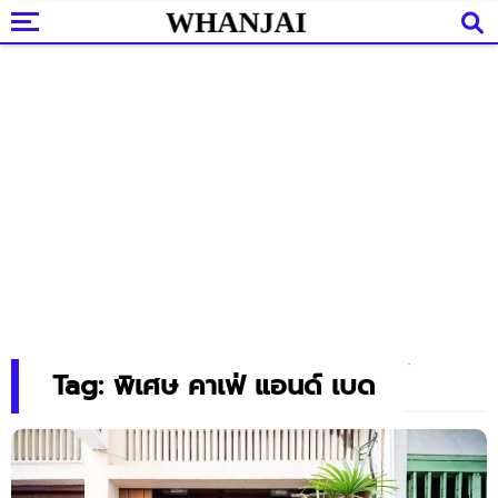
Tag: พิเศษ คาเฟ่ แอนด์ เบด