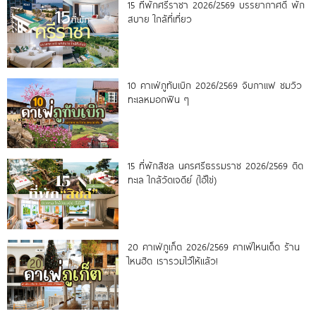
15 ที่พักศรีราชา 2026/2569 บรรยากาศดี พัก
สบาย ใกล้ที่เที่ยว
10 คาเฟ่ภูทับเบิก 2026/2569 จิบกาแฟ ชมวิว
ทะเลหมอกฟิน ๆ
15 ที่พักสิชล นครศรีธรรมราช 2026/2569 ติด
ทะเล ใกล้วัดเจดีย์ (ไอ้ไข่)
20 คาเฟ่ภูเก็ต 2026/2569 คาเฟ่ไหนเด็ด ร้าน
ไหนฮิต เรารวมไว้ให้แล้ว!