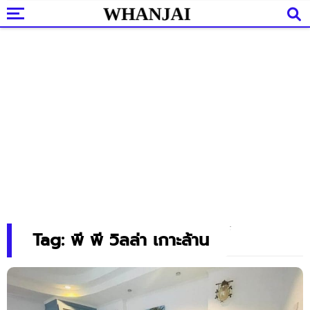
Tag: พี พี วิลล่า เกาะล้าน