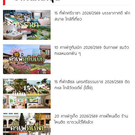
15 ที่พักศรีราชา 2026/2569 บรรยากาศดี พัก
สบาย ใกล้ที่เที่ยว
10 คาเฟ่ภูทับเบิก 2026/2569 จิบกาแฟ ชมวิว
ทะเลหมอกฟิน ๆ
15 ที่พักสิชล นครศรีธรรมราช 2026/2569 ติด
ทะเล ใกล้วัดเจดีย์ (ไอ้ไข่)
20 คาเฟ่ภูเก็ต 2026/2569 คาเฟ่ไหนเด็ด ร้าน
ไหนฮิต เรารวมไว้ให้แล้ว!