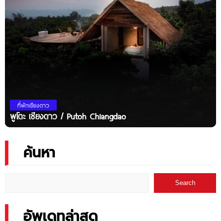
ที่พักเชียงดาว
พูโตะ เชียงดาว / Putoh Chiangdao
ค้นหา
Search
อัพเดทล่าสุด