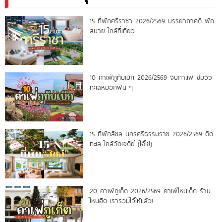
15 ที่พักศรีราชา 2026/2569 บรรยากาศดี พัก
สบาย ใกล้ที่เที่ยว
10 คาเฟ่ภูทับเบิก 2026/2569 จิบกาแฟ ชมวิว
ทะเลหมอกฟิน ๆ
15 ที่พักสิชล นครศรีธรรมราช 2026/2569 ติด
ทะเล ใกล้วัดเจดีย์ (ไอ้ไข่)
20 คาเฟ่ภูเก็ต 2026/2569 คาเฟ่ไหนเด็ด ร้าน
ไหนฮิต เรารวมไว้ให้แล้ว!