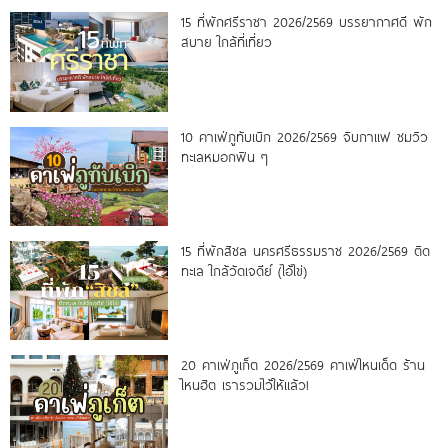
15 ที่พักศรีราชา 2026/2569 บรรยากาศดี พัก
สบาย ใกล้ที่เที่ยว
10 คาเฟ่ภูทับเบิก 2026/2569 จิบกาแฟ ชมวิว
ทะเลหมอกฟิน ๆ
15 ที่พักสิชล นครศรีธรรมราช 2026/2569 ติด
ทะเล ใกล้วัดเจดีย์ (ไอ้ไข่)
20 คาเฟ่ภูเก็ต 2026/2569 คาเฟ่ไหนเด็ด ร้าน
ไหนฮิต เรารวมไว้ให้แล้ว!