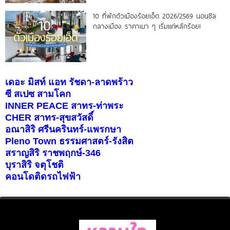
10 ที่พักตัวเมืองร้อยเอ็ด 2026/2569 นอนชิล
กลางเมือง ราคาเบา ๆ เริ่มแค่หลักร้อย!
เดอะ มิสท์ แอท รัชดา-ลาดพร้าว
ซี สเปซ สามโคก
INNER PEACE สาทร-ท่าพระ
CHER สาทร-สุขสวัสดิ์
อณาสิริ ศรีนครินทร์-แพรกษา
Pleno Town ธรรมศาสตร์-รังสิต
สราญสิริ ราชพฤกษ์-346
บุราสิริ จตุโชติ
คอนโดติดรถไฟฟ้า