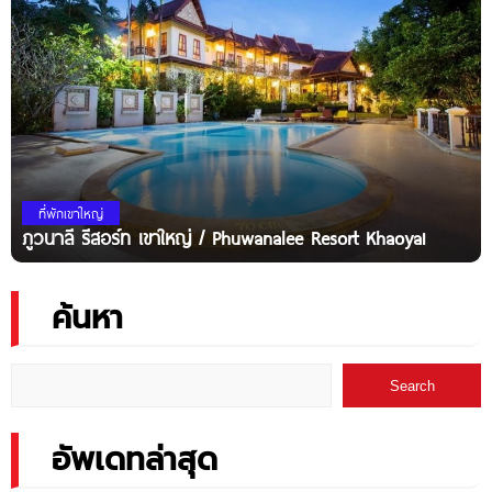
ที่พักเขาใหญ่
ภูวนาลี รีสอร์ท เขาใหญ่ / Phuwanalee Resort Khaoyai
ค้นหา
Search
อัพเดทล่าสุด