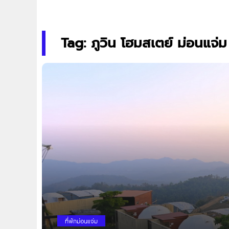
Tag: ภูวิน โฮมสเตย์ ม่อนแจ่ม
ที่พักม่อนแจ่ม