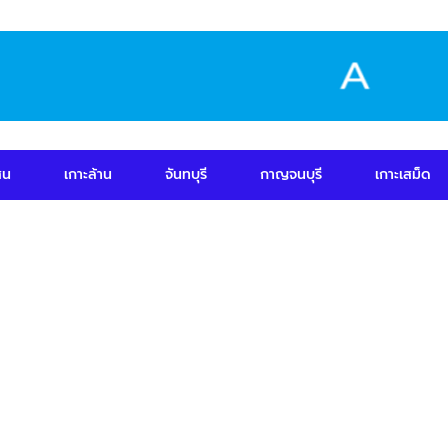
สน
เกาะล้าน
จันทบุรี
กาญจนบุรี
เกาะเสม็ด