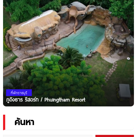
ที่พักราชบุรี
ภูอิงธาร รีสอร์ท / Phuingtharn Resort
ค้นหา