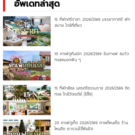
อัพเดทล่าสุด
15 ที่พักศรีราชา 2026/2569 บรรยากาศดี พัก
สบาย ใกล้ที่เที่ยว
10 คาเฟ่ภูทับเบิก 2026/2569 จิบกาแฟ ชมวิว
ทะเลหมอกฟิน ๆ
15 ที่พักสิชล นครศรีธรรมราช 2026/2569 ติด
ทะเล ใกล้วัดเจดีย์ (ไอ้ไข่)
20 คาเฟ่ภูเก็ต 2026/2569 คาเฟ่ไหนเด็ด ร้าน
ไหนฮิต เรารวมไว้ให้แล้ว!