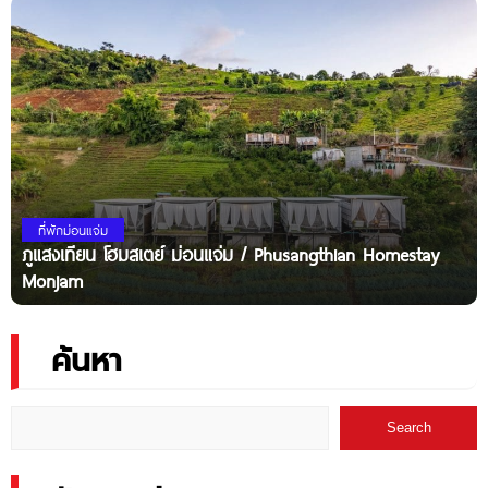
ที่พักม่อนแจ่ม
ภูแสงเทียน โฮมสเตย์ ม่อนแจ่ม / Phusangthian Homestay
Monjam
ค้นหา
Search