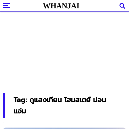
Tag: ภูแสงเทียน โฮมสเตย์ ม่อน
แจ่ม