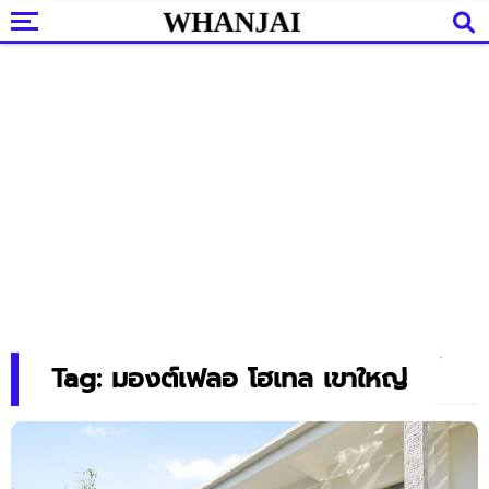
Tag: มองต์เฟลอ โฮเทล เขาใหญ่