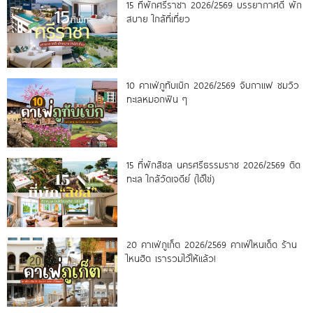
15 ที่พักศรีราชา 2026/2569 บรรยากาศดี พัก
สบาย ใกล้ที่เที่ยว
10 คาเฟ่ภูทับเบิก 2026/2569 จิบกาแฟ ชมวิว
ทะเลหมอกฟิน ๆ
15 ที่พักสิชล นครศรีธรรมราช 2026/2569 ติด
ทะเล ใกล้วัดเจดีย์ (ไอ้ไข่)
20 คาเฟ่ภูเก็ต 2026/2569 คาเฟ่ไหนเด็ด ร้าน
ไหนฮิต เรารวมไว้ให้แล้ว!