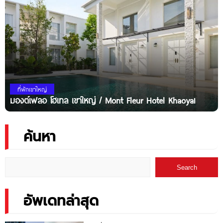
ที่พักเขาใหญ่
มองต์เฟลอ โฮเทล เขาใหญ่ / Mont Fleur Hotel Khaoyai
ค้นหา
Search
อัพเดทล่าสุด