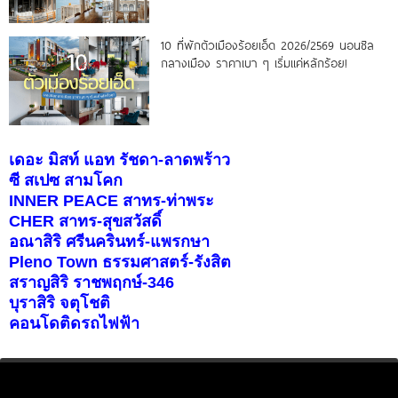
10 ที่พักตัวเมืองร้อยเอ็ด 2026/2569 นอนชิล
กลางเมือง ราคาเบา ๆ เริ่มแค่หลักร้อย!
เดอะ มิสท์ แอท รัชดา-ลาดพร้าว
ซี สเปซ สามโคก
INNER PEACE สาทร-ท่าพระ
CHER สาทร-สุขสวัสดิ์
อณาสิริ ศรีนครินทร์-แพรกษา
Pleno Town ธรรมศาสตร์-รังสิต
สราญสิริ ราชพฤกษ์-346
บุราสิริ จตุโชติ
คอนโดติดรถไฟฟ้า