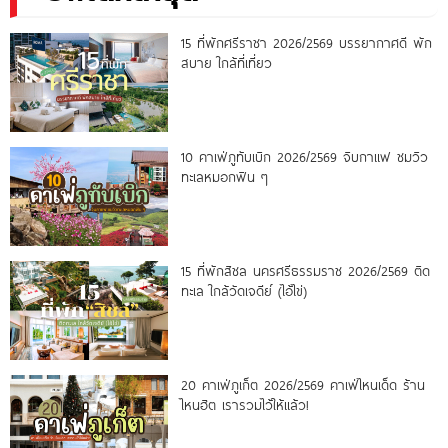
15 ที่พักศรีราชา 2026/2569 บรรยากาศดี พัก
สบาย ใกล้ที่เที่ยว
10 คาเฟ่ภูทับเบิก 2026/2569 จิบกาแฟ ชมวิว
ทะเลหมอกฟิน ๆ
15 ที่พักสิชล นครศรีธรรมราช 2026/2569 ติด
ทะเล ใกล้วัดเจดีย์ (ไอ้ไข่)
20 คาเฟ่ภูเก็ต 2026/2569 คาเฟ่ไหนเด็ด ร้าน
ไหนฮิต เรารวมไว้ให้แล้ว!