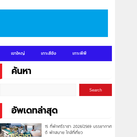
เขาใหญ่
เกาะสีชัง
เกาะพีพี
ค้นหา
Search
อัพเดทล่าสุด
15 ที่พักศรีราชา 2026/2569 บรรยากาศ
ดี พักสบาย ใกล้ที่เที่ยว