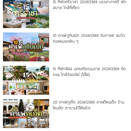
15 ที่พักศรีราชา 2026/2569 บรรยากาศดี พัก
สบาย ใกล้ที่เที่ยว
10 คาเฟ่ภูทับเบิก 2026/2569 จิบกาแฟ ชมวิว
ทะเลหมอกฟิน ๆ
15 ที่พักสิชล นครศรีธรรมราช 2026/2569 ติด
ทะเล ใกล้วัดเจดีย์ (ไอ้ไข่)
20 คาเฟ่ภูเก็ต 2026/2569 คาเฟ่ไหนเด็ด ร้าน
ไหนฮิต เรารวมไว้ให้แล้ว!