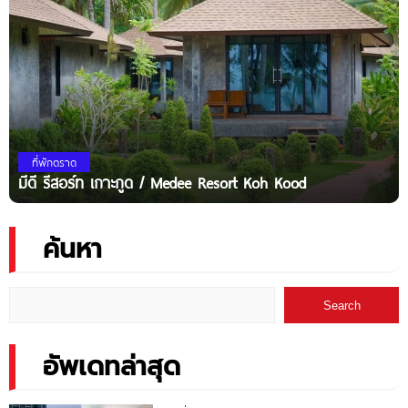
ที่พักตราด
มีดี รีสอร์ท เกาะกูด / Medee Resort Koh Kood
ค้นหา
Search
อัพเดทล่าสุด