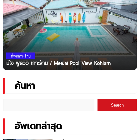
ที่พักเกาะล้าน
มีใจ พูลวิว เกาะล้าน / MeeJai Pool View Kohlarn
ค้นหา
Search
อัพเดทล่าสุด