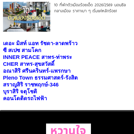
10 ที่พักตัวเมืองร้อยเอ็ด 2026/2569 นอนชิล
กลางเมือง ราคาเบา ๆ เริ่มแค่หลักร้อย!
เดอะ มิสท์ แอท รัชดา-ลาดพร้าว
ซี สเปซ สามโคก
INNER PEACE สาทร-ท่าพระ
CHER สาทร-สุขสวัสดิ์
อณาสิริ ศรีนครินทร์-แพรกษา
Pleno Town ธรรมศาสตร์-รังสิต
สราญสิริ ราชพฤกษ์-346
บุราสิริ จตุโชติ
คอนโดติดรถไฟฟ้า