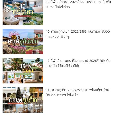
15 ที่พักศรีราชา 2026/2569 บรรยากาศดี พัก
สบาย ใกล้ที่เที่ยว
10 คาเฟ่ภูทับเบิก 2026/2569 จิบกาแฟ ชมวิว
ทะเลหมอกฟิน ๆ
15 ที่พักสิชล นครศรีธรรมราช 2026/2569 ติด
ทะเล ใกล้วัดเจดีย์ (ไอ้ไข่)
20 คาเฟ่ภูเก็ต 2026/2569 คาเฟ่ไหนเด็ด ร้าน
ไหนฮิต เรารวมไว้ให้แล้ว!