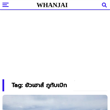
Tag: ยัวเฮาส์ ภูทับเบิก