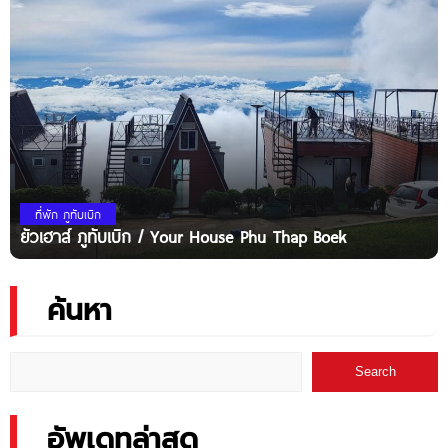
ที่พัก ภูทับเบิก
ยัวเฮาส์ ภูทับเบิก / Your House Phu Thap Boek
ค้นหา
Search
อัพเดทล่าสุด