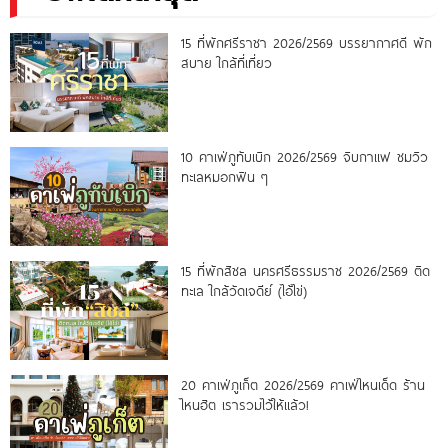
15 ที่พักศรีราชา 2026/2569 บรรยากาศดี พัก
สบาย ใกล้ที่เที่ยว
10 คาเฟ่ภูทับเบิก 2026/2569 จิบกาแฟ ชมวิว
ทะเลหมอกฟิน ๆ
15 ที่พักสิชล นครศรีธรรมราช 2026/2569 ติด
ทะเล ใกล้วัดเจดีย์ (ไอ้ไข่)
20 คาเฟ่ภูเก็ต 2026/2569 คาเฟ่ไหนเด็ด ร้าน
ไหนฮิต เรารวมไว้ให้แล้ว!