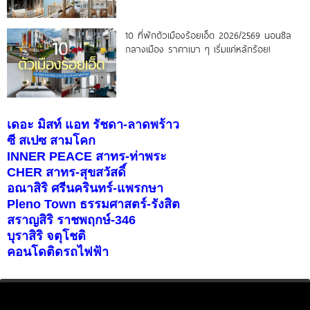
10 ที่พักตัวเมืองร้อยเอ็ด 2026/2569 นอนชิล
กลางเมือง ราคาเบา ๆ เริ่มแค่หลักร้อย!
เดอะ มิสท์ แอท รัชดา-ลาดพร้าว
ซี สเปซ สามโคก
INNER PEACE สาทร-ท่าพระ
CHER สาทร-สุขสวัสดิ์
อณาสิริ ศรีนครินทร์-แพรกษา
Pleno Town ธรรมศาสตร์-รังสิต
สราญสิริ ราชพฤกษ์-346
บุราสิริ จตุโชติ
คอนโดติดรถไฟฟ้า