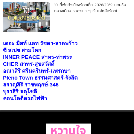
10 ที่พักตัวเมืองร้อยเอ็ด 2026/2569 นอนชิล
กลางเมือง ราคาเบา ๆ เริ่มแค่หลักร้อย!
เดอะ มิสท์ แอท รัชดา-ลาดพร้าว
ซี สเปซ สามโคก
INNER PEACE สาทร-ท่าพระ
CHER สาทร-สุขสวัสดิ์
อณาสิริ ศรีนครินทร์-แพรกษา
Pleno Town ธรรมศาสตร์-รังสิต
สราญสิริ ราชพฤกษ์-346
บุราสิริ จตุโชติ
คอนโดติดรถไฟฟ้า