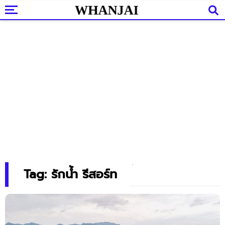
Tag: รักน้ำ รีสอร์ท