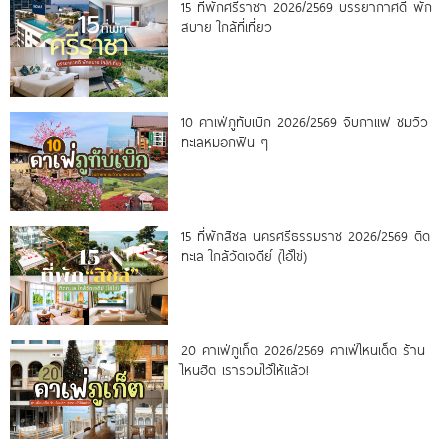
15 ที่พักศรีราชา 2026/2569 บรรยากาศดี พัก
สบาย ใกล้ที่เที่ยว
10 คาเฟ่ภูทับเบิก 2026/2569 จิบกาแฟ ชมวิว
ทะเลหมอกฟิน ๆ
15 ที่พักสิชล นครศรีธรรมราช 2026/2569 ติด
ทะเล ใกล้วัดเจดีย์ (ไอ้ไข่)
20 คาเฟ่ภูเก็ต 2026/2569 คาเฟ่ไหนเด็ด ร้าน
ไหนฮิต เรารวมไว้ให้แล้ว!