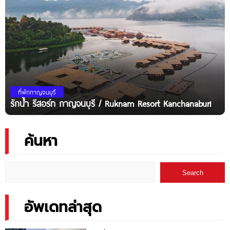
ที่พักกาญจนบุรี
รักน้ำ รีสอร์ท กาญจนบุรี / Ruknam Resort Kanchanaburi
ค้นหา
Search
อัพเดทล่าสุด