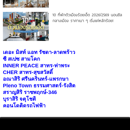
10 ที่พักตัวเมืองร้อยเอ็ด 2026/2569 นอนชิล
กลางเมือง ราคาเบา ๆ เริ่มแค่หลักร้อย!
เดอะ มิสท์ แอท รัชดา-ลาดพร้าว
ซี สเปซ สามโคก
INNER PEACE สาทร-ท่าพระ
CHER สาทร-สุขสวัสดิ์
อณาสิริ ศรีนครินทร์-แพรกษา
Pleno Town ธรรมศาสตร์-รังสิต
สราญสิริ ราชพฤกษ์-346
บุราสิริ จตุโชติ
คอนโดติดรถไฟฟ้า