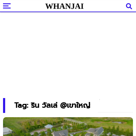
Tag: ริน วัลเล่ @เขาใหญ่