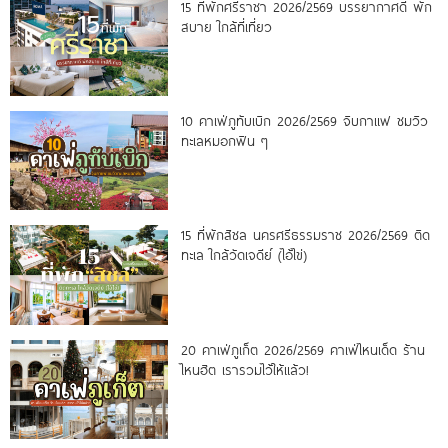
15 ที่พักศรีราชา 2026/2569 บรรยากาศดี พัก
สบาย ใกล้ที่เที่ยว
10 คาเฟ่ภูทับเบิก 2026/2569 จิบกาแฟ ชมวิว
ทะเลหมอกฟิน ๆ
15 ที่พักสิชล นครศรีธรรมราช 2026/2569 ติด
ทะเล ใกล้วัดเจดีย์ (ไอ้ไข่)
20 คาเฟ่ภูเก็ต 2026/2569 คาเฟ่ไหนเด็ด ร้าน
ไหนฮิต เรารวมไว้ให้แล้ว!