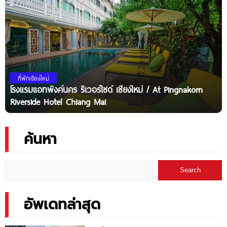
ที่พักเชียงใหม่
โรงแรมแอทพิงค์นคร ริเวอร์ไซด์ เชียงใหม่ / At Pingnakorn
Riverside Hotel Chiang Mai
ค้นหา
Search
อัพเดทล่าสุด