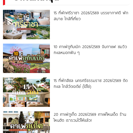
15 ที่พักศรีราชา 2026/2569 บรรยากาศดี พัก
สบาย ใกล้ที่เที่ยว
10 คาเฟ่ภูทับเบิก 2026/2569 จิบกาแฟ ชมวิว
ทะเลหมอกฟิน ๆ
15 ที่พักสิชล นครศรีธรรมราช 2026/2569 ติด
ทะเล ใกล้วัดเจดีย์ (ไอ้ไข่)
20 คาเฟ่ภูเก็ต 2026/2569 คาเฟ่ไหนเด็ด ร้าน
ไหนฮิต เรารวมไว้ให้แล้ว!