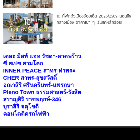
10 ที่พักตัวเมืองร้อยเอ็ด 2026/2569 นอนชิล
กลางเมือง ราคาเบา ๆ เริ่มแค่หลักร้อย!
เดอะ มิสท์ แอท รัชดา-ลาดพร้าว
ซี สเปซ สามโคก
INNER PEACE สาทร-ท่าพระ
CHER สาทร-สุขสวัสดิ์
อณาสิริ ศรีนครินทร์-แพรกษา
Pleno Town ธรรมศาสตร์-รังสิต
สราญสิริ ราชพฤกษ์-346
บุราสิริ จตุโชติ
คอนโดติดรถไฟฟ้า