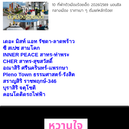
10 ที่พักตัวเมืองร้อยเอ็ด 2026/2569 นอนชิล
กลางเมือง ราคาเบา ๆ เริ่มแค่หลักร้อย!
เดอะ มิสท์ แอท รัชดา-ลาดพร้าว
ซี สเปซ สามโคก
INNER PEACE สาทร-ท่าพระ
CHER สาทร-สุขสวัสดิ์
อณาสิริ ศรีนครินทร์-แพรกษา
Pleno Town ธรรมศาสตร์-รังสิต
สราญสิริ ราชพฤกษ์-346
บุราสิริ จตุโชติ
คอนโดติดรถไฟฟ้า