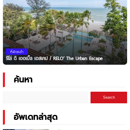
ที่พักชะอำ
รีโล่ ดิ เออเบิ้ล เอสเคป / RELO’ The Urban Escape
ค้นหา
Search
อัพเดทล่าสุด