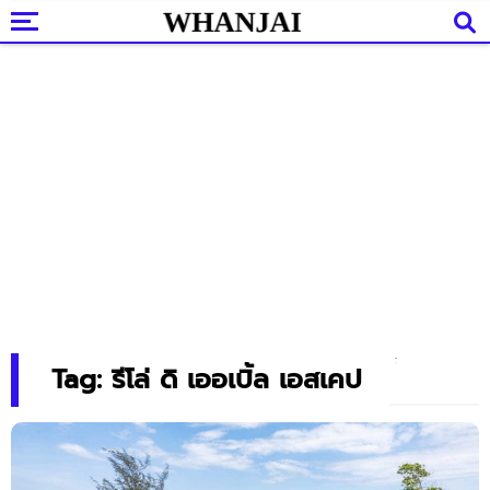
Tag: รีโล่ ดิ เออเบิ้ล เอสเคป