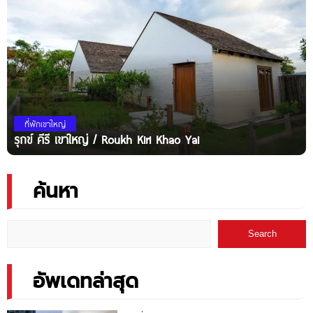
ที่พักเขาใหญ่
รุกข์ คีรี เขาใหญ่ / Roukh Kiri Khao Yai
ค้นหา
Search
อัพเดทล่าสุด