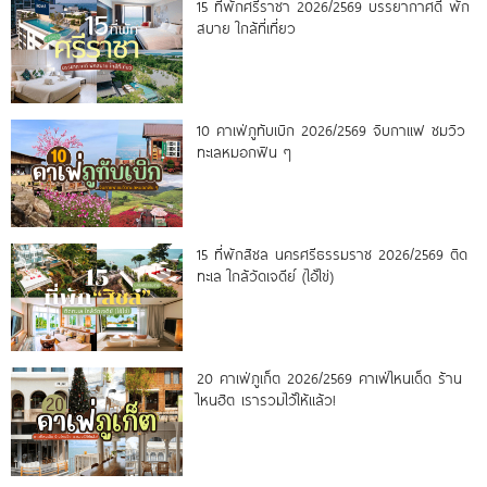
15 ที่พักศรีราชา 2026/2569 บรรยากาศดี พัก
สบาย ใกล้ที่เที่ยว
10 คาเฟ่ภูทับเบิก 2026/2569 จิบกาแฟ ชมวิว
ทะเลหมอกฟิน ๆ
15 ที่พักสิชล นครศรีธรรมราช 2026/2569 ติด
ทะเล ใกล้วัดเจดีย์ (ไอ้ไข่)
20 คาเฟ่ภูเก็ต 2026/2569 คาเฟ่ไหนเด็ด ร้าน
ไหนฮิต เรารวมไว้ให้แล้ว!