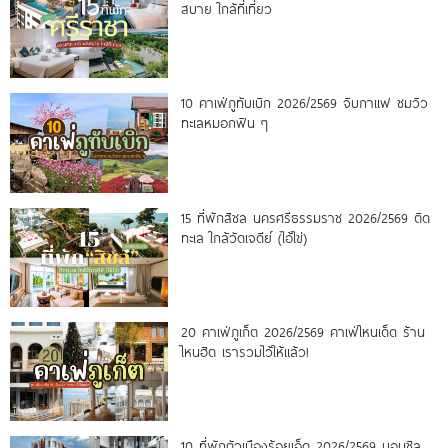
สบาย ใกล้ที่เที่ยว
10 คาเฟ่ภูทับเบิก 2026/2569 จิบกาแฟ ชมวิว
ทะเลหมอกฟิน ๆ
15 ที่พักสิชล นครศรีธรรมราช 2026/2569 ติด
ทะเล ใกล้วัดเจดีย์ (ไอ้ไข่)
20 คาเฟ่ภูเก็ต 2026/2569 คาเฟ่ไหนเด็ด ร้าน
ไหนฮิต เรารวมไว้ให้แล้ว!
10 ที่พักตัวเมืองร้อยเอ็ด 2026/2569 นอนชิล