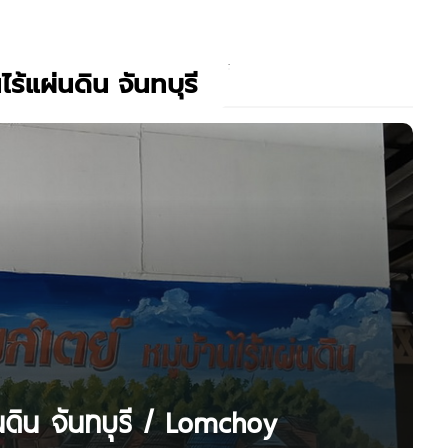
ร้แผ่นดิน จันทบุรี
่นดิน จันทบุรี / Lomchoy