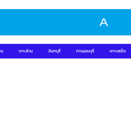
สน
เกาะล้าน
จันทบุรี
กาญจนบุรี
เกาะเสม็ด