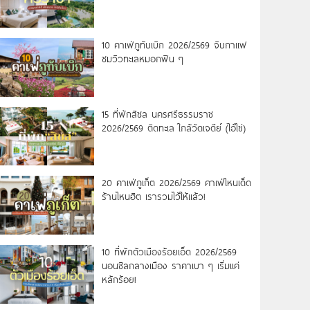
10 คาเฟ่ภูทับเบิก 2026/2569 จิบกาแฟ
ชมวิวทะเลหมอกฟิน ๆ
15 ที่พักสิชล นครศรีธรรมราช
2026/2569 ติดทะเล ใกล้วัดเจดีย์ (ไอ้ไข่)
20 คาเฟ่ภูเก็ต 2026/2569 คาเฟ่ไหนเด็ด
ร้านไหนฮิต เรารวมไว้ให้แล้ว!
10 ที่พักตัวเมืองร้อยเอ็ด 2026/2569
นอนชิลกลางเมือง ราคาเบา ๆ เริ่มแค่
หลักร้อย!