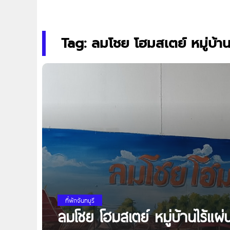
Tag: ลมโชย โฮมสเตย์ หมู่บ้านไ
ที่พักจันทบุรี
ลมโชย โฮมสเตย์ หมู่บ้านไร้แผ