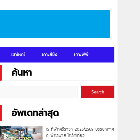
เขาใหญ่
เกาะสีชัง
เกาะพีพี
ค้นหา
Search
อัพเดทล่าสุด
15 ที่พักศรีราชา 2026/2569 บรรยากาศ
ดี พักสบาย ใกล้ที่เที่ยว