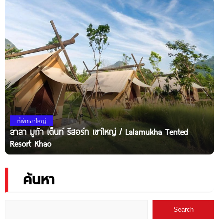
ที่พักเขาใหญ่
ลาลา มูก้า เต็นท์ รีสอร์ท เขาใหญ่ / Lalamukha Tented
Resort Khao
ค้นหา
Search