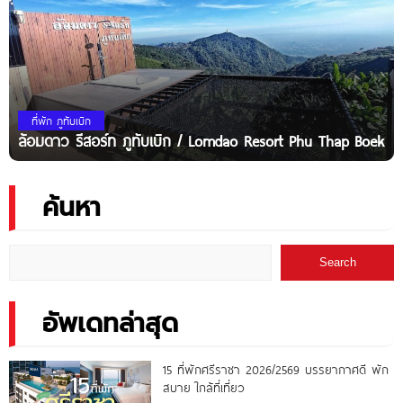
ที่พัก ภูทับเบิก
ล้อมดาว รีสอร์ท ภูทับเบิก / Lomdao Resort Phu Thap Boek
ค้นหา
Search
อัพเดทล่าสุด
15 ที่พักศรีราชา 2026/2569 บรรยากาศดี พัก
สบาย ใกล้ที่เที่ยว