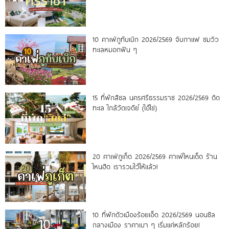
10 คาเฟ่ภูทับเบิก 2026/2569 จิบกาแฟ ชมวิว
ทะเลหมอกฟิน ๆ
15 ที่พักสิชล นครศรีธรรมราช 2026/2569 ติด
ทะเล ใกล้วัดเจดีย์ (ไอ้ไข่)
20 คาเฟ่ภูเก็ต 2026/2569 คาเฟ่ไหนเด็ด ร้าน
ไหนฮิต เรารวมไว้ให้แล้ว!
10 ที่พักตัวเมืองร้อยเอ็ด 2026/2569 นอนชิล
กลางเมือง ราคาเบา ๆ เริ่มแค่หลักร้อย!