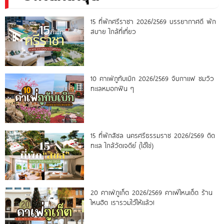
15 ที่พักศรีราชา 2026/2569 บรรยากาศดี พัก
สบาย ใกล้ที่เที่ยว
10 คาเฟ่ภูทับเบิก 2026/2569 จิบกาแฟ ชมวิว
ทะเลหมอกฟิน ๆ
15 ที่พักสิชล นครศรีธรรมราช 2026/2569 ติด
ทะเล ใกล้วัดเจดีย์ (ไอ้ไข่)
20 คาเฟ่ภูเก็ต 2026/2569 คาเฟ่ไหนเด็ด ร้าน
ไหนฮิต เรารวมไว้ให้แล้ว!