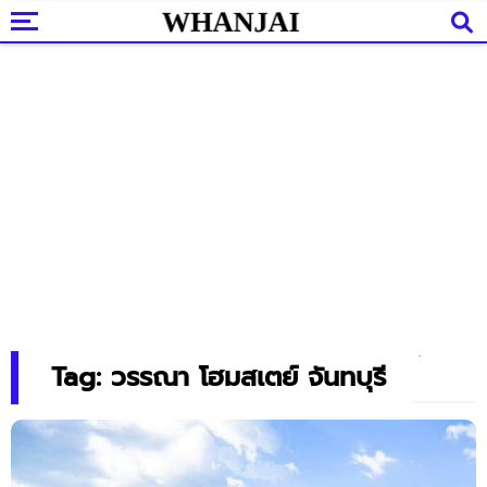
Tag: วรรณา โฮมสเตย์​ จันทบุรี