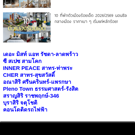
10 ที่พักตัวเมืองร้อยเอ็ด 2026/2569 นอนชิล
กลางเมือง ราคาเบา ๆ เริ่มแค่หลักร้อย!
เดอะ มิสท์ แอท รัชดา-ลาดพร้าว
ซี สเปซ สามโคก
INNER PEACE สาทร-ท่าพระ
CHER สาทร-สุขสวัสดิ์
อณาสิริ ศรีนครินทร์-แพรกษา
Pleno Town ธรรมศาสตร์-รังสิต
สราญสิริ ราชพฤกษ์-346
บุราสิริ จตุโชติ
คอนโดติดรถไฟฟ้า