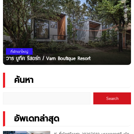
ที่พักเขาใหญ่
วาร บูทีค รีสอร์ท / Varn Boutique Resort
ค้นหา
Search
อัพเดทล่าสุด