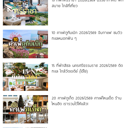
15 ที่พักศรีราชา 2026/2569 บรรยากาศดี พัก
สบาย ใกล้ที่เที่ยว
10 คาเฟ่ภูทับเบิก 2026/2569 จิบกาแฟ ชมวิว
ทะเลหมอกฟิน ๆ
15 ที่พักสิชล นครศรีธรรมราช 2026/2569 ติด
ทะเล ใกล้วัดเจดีย์ (ไอ้ไข่)
20 คาเฟ่ภูเก็ต 2026/2569 คาเฟ่ไหนเด็ด ร้าน
ไหนฮิต เรารวมไว้ให้แล้ว!