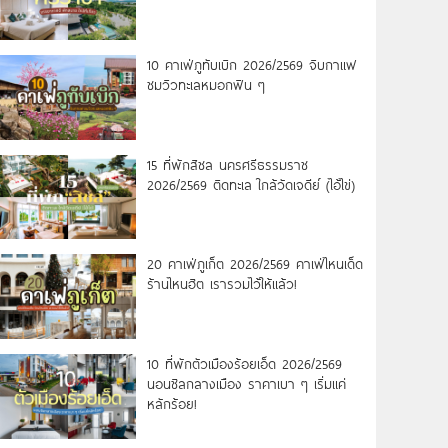
10 คาเฟ่ภูทับเบิก 2026/2569 จิบกาแฟ
ชมวิวทะเลหมอกฟิน ๆ
15 ที่พักสิชล นครศรีธรรมราช
2026/2569 ติดทะเล ใกล้วัดเจดีย์ (ไอ้ไข่)
20 คาเฟ่ภูเก็ต 2026/2569 คาเฟ่ไหนเด็ด
ร้านไหนฮิต เรารวมไว้ให้แล้ว!
10 ที่พักตัวเมืองร้อยเอ็ด 2026/2569
นอนชิลกลางเมือง ราคาเบา ๆ เริ่มแค่
หลักร้อย!