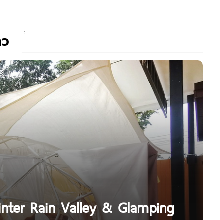
าว
inter Rain Valley & Glamping