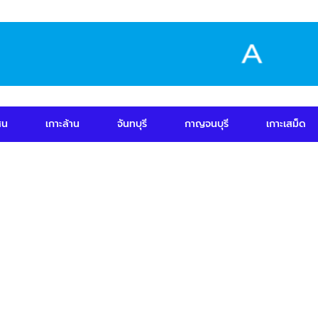
สน
เกาะล้าน
จันทบุรี
กาญจนบุรี
เกาะเสม็ด