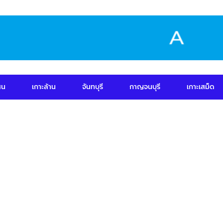
สน
เกาะล้าน
จันทบุรี
กาญจนบุรี
เกาะเสม็ด