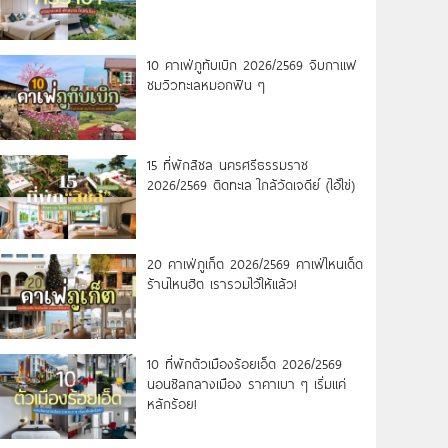
10 คาเฟ่ภูทับเบิก 2026/2569 จิบกาแฟ
ชมวิวทะเลหมอกฟิน ๆ
15 ที่พักสิชล นครศรีธรรมราช
2026/2569 ติดทะเล ใกล้วัดเจดีย์ (ไอ้ไข่)
20 คาเฟ่ภูเก็ต 2026/2569 คาเฟ่ไหนเด็ด
ร้านไหนฮิต เรารวมไว้ให้แล้ว!
10 ที่พักตัวเมืองร้อยเอ็ด 2026/2569
นอนชิลกลางเมือง ราคาเบา ๆ เริ่มแค่
หลักร้อย!