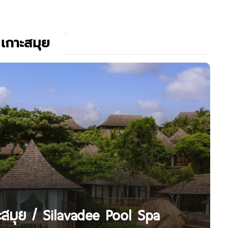
 เกาะสมุย
ะสมุย / Silavadee Pool Spa