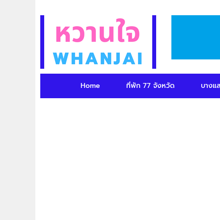
Home
ที่พัก 77 จังหวัด
บางแ