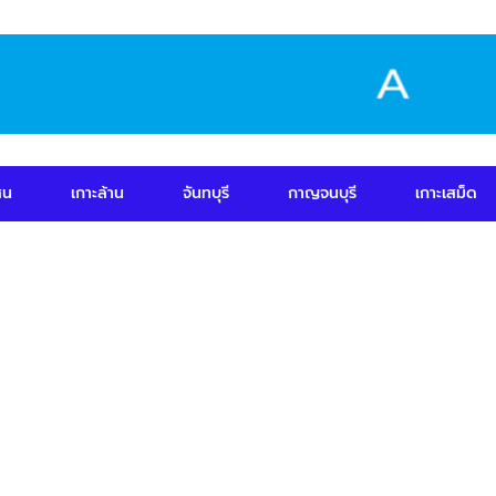
สน
เกาะล้าน
จันทบุรี
กาญจนบุรี
เกาะเสม็ด