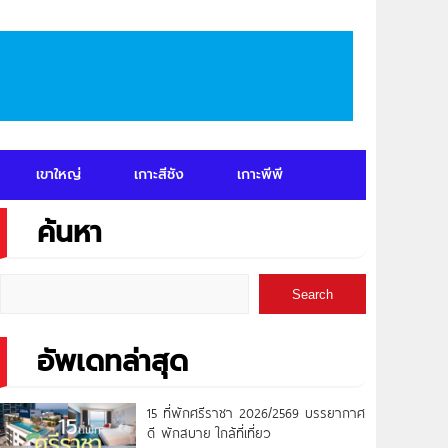
เขาใหญ่
เกาะสีชัง
เกาะพีพี
ค้นหา
Search
อัพเดทล่าสุด
15 ที่พักศรีราชา 2026/2569 บรรยากาศ
ดี พักสบาย ใกล้ที่เที่ยว