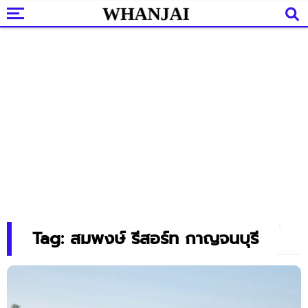
Tag: สมพงษ์ รีสอร์ท กาญจนบุรี