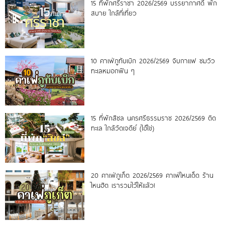
15 ที่พักศรีราชา 2026/2569 บรรยากาศดี พัก
สบาย ใกล้ที่เที่ยว
10 คาเฟ่ภูทับเบิก 2026/2569 จิบกาแฟ ชมวิว
ทะเลหมอกฟิน ๆ
15 ที่พักสิชล นครศรีธรรมราช 2026/2569 ติด
ทะเล ใกล้วัดเจดีย์ (ไอ้ไข่)
20 คาเฟ่ภูเก็ต 2026/2569 คาเฟ่ไหนเด็ด ร้าน
ไหนฮิต เรารวมไว้ให้แล้ว!