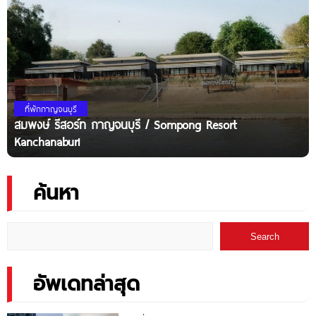
ที่พักกาญจนบุรี
สมพงษ์ รีสอร์ท กาญจนบุรี / Sompong Resort
Kanchanaburi
ค้นหา
Search
อัพเดทล่าสุด