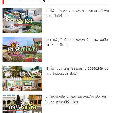
15 ที่พักศรีราชา 2026/2569 บรรยากาศดี พัก
สบาย ใกล้ที่เที่ยว
10 คาเฟ่ภูทับเบิก 2026/2569 จิบกาแฟ ชมวิว
ทะเลหมอกฟิน ๆ
15 ที่พักสิชล นครศรีธรรมราช 2026/2569 ติด
ทะเล ใกล้วัดเจดีย์ (ไอ้ไข่)
20 คาเฟ่ภูเก็ต 2026/2569 คาเฟ่ไหนเด็ด ร้าน
ไหนฮิต เรารวมไว้ให้แล้ว!