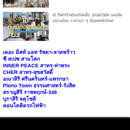
10 ที่พักตัวเมืองร้อยเอ็ด 2026/2569 นอนชิล
กลางเมือง ราคาเบา ๆ เริ่มแค่หลักร้อย!
เดอะ มิสท์ แอท รัชดา-ลาดพร้าว
ซี สเปซ สามโคก
INNER PEACE สาทร-ท่าพระ
CHER สาทร-สุขสวัสดิ์
อณาสิริ ศรีนครินทร์-แพรกษา
Pleno Town ธรรมศาสตร์-รังสิต
สราญสิริ ราชพฤกษ์-346
บุราสิริ จตุโชติ
คอนโดติดรถไฟฟ้า