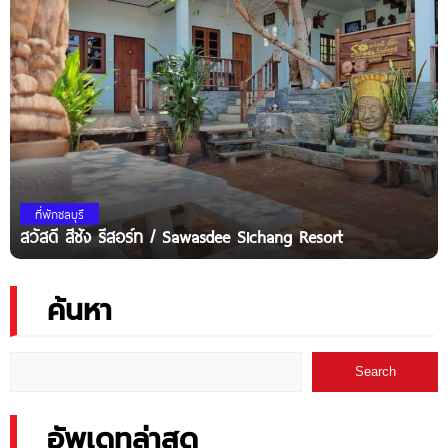
ที่พักชลบุรี
สวัสดี สีชัง รีสอร์ท / Sawasdee Sichang Resort
ค้นหา
Search
อัพเดทล่าสุด