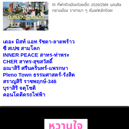
10 ที่พักตัวเมืองร้อยเอ็ด 2026/2569 นอนชิล
กลางเมือง ราคาเบา ๆ เริ่มแค่หลักร้อย!
เดอะ มิสท์ แอท รัชดา-ลาดพร้าว
ซี สเปซ สามโคก
INNER PEACE สาทร-ท่าพระ
CHER สาทร-สุขสวัสดิ์
อณาสิริ ศรีนครินทร์-แพรกษา
Pleno Town ธรรมศาสตร์-รังสิต
สราญสิริ ราชพฤกษ์-346
บุราสิริ จตุโชติ
คอนโดติดรถไฟฟ้า