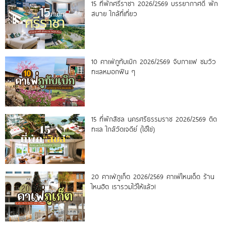
15 ที่พักศรีราชา 2026/2569 บรรยากาศดี พัก
สบาย ใกล้ที่เที่ยว
10 คาเฟ่ภูทับเบิก 2026/2569 จิบกาแฟ ชมวิว
ทะเลหมอกฟิน ๆ
15 ที่พักสิชล นครศรีธรรมราช 2026/2569 ติด
ทะเล ใกล้วัดเจดีย์ (ไอ้ไข่)
20 คาเฟ่ภูเก็ต 2026/2569 คาเฟ่ไหนเด็ด ร้าน
ไหนฮิต เรารวมไว้ให้แล้ว!