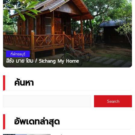
ที่พักชลบุรี
สีชัง มาย โฮม / Sichang My Home
ค้นหา
Search
อัพเดทล่าสุด