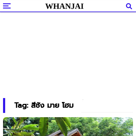
Tag: สีชัง มาย โฮม