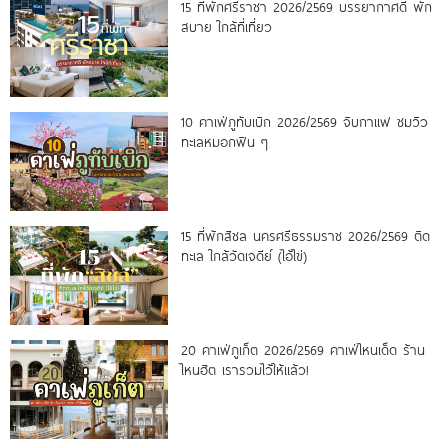
15 ที่พักศรีราชา 2026/2569 บรรยากาศดี พัก
สบาย ใกล้ที่เที่ยว
10 คาเฟ่ภูทับเบิก 2026/2569 จิบกาแฟ ชมวิว
ทะเลหมอกฟิน ๆ
15 ที่พักสิชล นครศรีธรรมราช 2026/2569 ติด
ทะเล ใกล้วัดเจดีย์ (ไอ้ไข่)
20 คาเฟ่ภูเก็ต 2026/2569 คาเฟ่ไหนเด็ด ร้าน
ไหนฮิต เรารวมไว้ให้แล้ว!