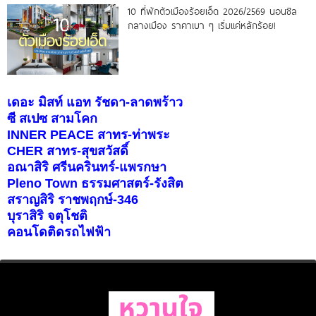
10 ที่พักตัวเมืองร้อยเอ็ด 2026/2569 นอนชิล
กลางเมือง ราคาเบา ๆ เริ่มแค่หลักร้อย!
เดอะ มิสท์ แอท รัชดา-ลาดพร้าว
ซี สเปซ สามโคก
INNER PEACE สาทร-ท่าพระ
CHER สาทร-สุขสวัสดิ์
อณาสิริ ศรีนครินทร์-แพรกษา
Pleno Town ธรรมศาสตร์-รังสิต
สราญสิริ ราชพฤกษ์-346
บุราสิริ จตุโชติ
คอนโดติดรถไฟฟ้า